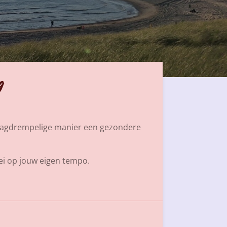
g
n laagdrempelige manier een gezondere
ei op jouw eigen tempo.