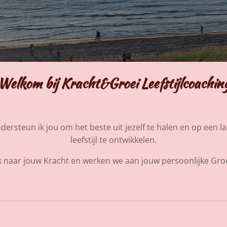
Welkom bij Kracht&Groei Leefstijlcoachin
ndersteun ik jou om het beste uit jezelf te halen en op ee
leefstijl te ontwikkelen.
 naar jouw Kracht en werken we aan jouw persoonlijke Gro