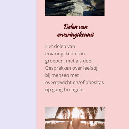
Delen van
ervaringskennis
Het delen van
ervaringskennis in
groepen, met als doel:
Gesprekken over leefstijl
bij mensen met
overgewicht en/of obesitas
op gang brengen.