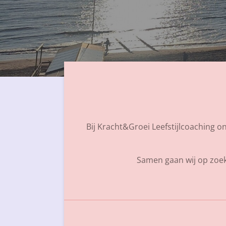
Bij Kracht&Groei Leefstijlcoaching o
Samen gaan wij op zoek