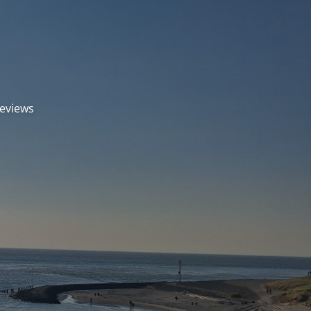
eviews