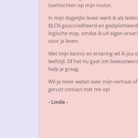
toertochten op mijn motor.
In mijn dagelijks leven werk ik als lei
BLCN geaccrediteerd en gediplomeerd L
logische stap, omdat ik uit eigen erva
voor je leven.
Met mijn kennis en ervaring wil ik jou
leefstijl. Of het nu gaat om bewustwor
help je graag.
Wil je meer weten over mijn verhaal o
gerust contact met me op!
- Linda -