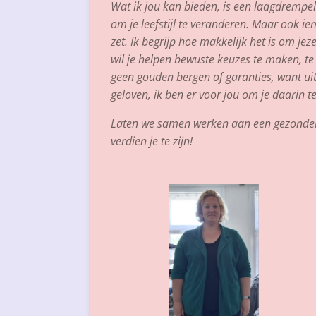
Wat ik jou kan bieden, is een laagdrempel
om je leefstijl te veranderen. Maar ook ie
zet. Ik begrijp hoe makkelijk het is om jeze
wil je helpen bewuste keuzes te maken, te l
geen gouden bergen of garanties, want uite
geloven, ik ben er voor jou om je daarin 
Laten we samen werken aan een gezondere, g
verdien je te zijn!