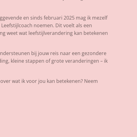
dinggevende en sinds februari 2025 mag ik mezelf
eefstijlcoach noemen. Dit voelt als een
ring weet wat leefstijlverandering kan betekenen
 ondersteunen bij jouw reis naar een gezondere
ding, kleine stappen of grote veranderingen – ik
f over wat ik voor jou kan betekenen? Neem