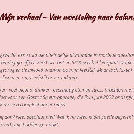
Mijn verhaal - Van worsteling naar balan
gewicht, een strijd die uiteindelijk uitmondde in morbide obesita
ekende jojo-effect. Een burn-out in 2018 was het keerpunt. Dankz
n gedrag en de invloed daarvan op mijn leefstijl. Maar toch lukte h
ezen en mijn leefstijl te veranderen.
en, veel alcohol drinken, overmatig eten en stress brachten me t
aject voor een Gastric Sleeve-operatie, die ik in juni 2023 ondergin
l ik me een compleet ander mens!
 aan? Nee, absoluut niet! Wat ik nu weet, is dat goede begeleid
en overbodig hadden gemaakt.