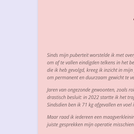
Sinds mijn puberteit worstelde ik met over
om af te vallen eindigden telkens in het b
die ik heb gevolgd, kreeg ik inzicht in mij
om permanent en duurzaam gewicht te verli
Jaren van ongezonde gewoonten, zoals rok
drastisch besluit: in 2022 startte ik het tr
Sindsdien ben ik 71 kg afgevallen en voe
Maar raad ik iedereen een maagverkleining
juiste gesprekken mijn operatie misschi