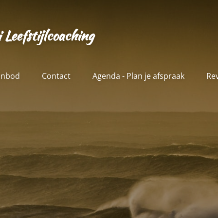
Leefstijlcoaching
anbod
Contact
Agenda - Plan je afspraak
Re